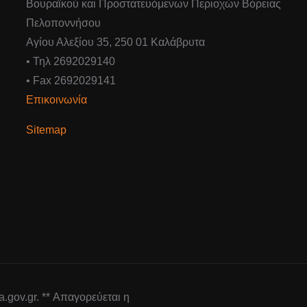
Βουραϊκού και Προστατευόμενων Περιοχών Βόρειας
Πελοποννήσου
Αγίου Αλεξίου 35, 250 01 Καλάβρυτα
• Τηλ 2692029140
• Fax 2692029141
Επικοινωνία
Sitemap
gov.gr. ** Απαγορεύεται η