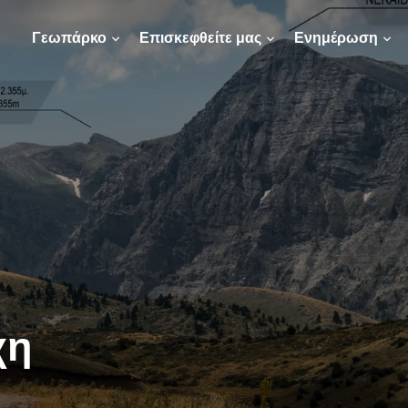
Γεωπάρκο
Επισκεφθείτε μας
Ενημέρωση
χη