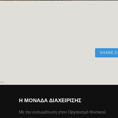
SHARE O
…
Η ΜΟΝΆΔΑ ΔΙΑΧΕΊΡΙΣΗΣ
Με την ενσωμάτωση στον Οργανισμό Φυσικού