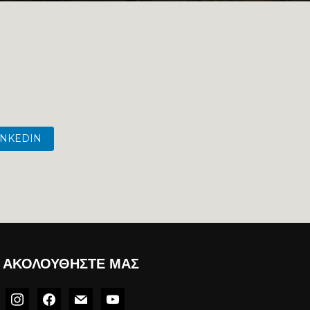
INKEDIN
ΑΚΟΛΟΥΘΉΣΤΕ ΜΑΣ
instagram
facebook
mail
youtube