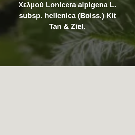
Χελμού Lonicera alpigena L.
subsp. hellenica (Boiss.) Kit
Tan & Ziel.
…
Η ΜΟΝΆΔΑ ΔΙΑΧΕΊΡΙΣΗΣ