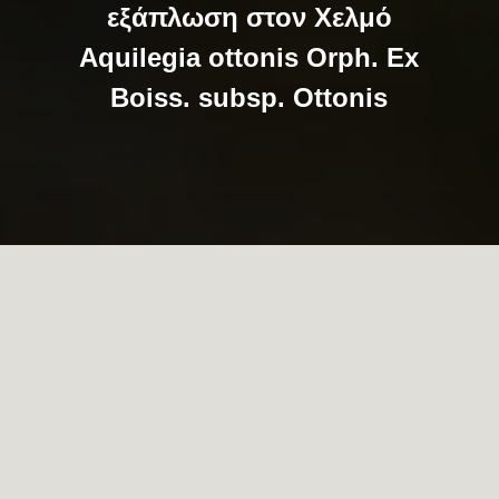
εξάπλωση στον Χελμό
Aquilegia ottonis Orph. Ex
Boiss. subsp. Ottonis
…
Η ΜΟΝΆΔΑ ΔΙΑΧΕΊΡΙΣΗΣ