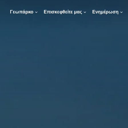
Γεωπάρκο
Επισκεφθείτε μας
Ενημέρωση