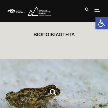
TOGG
Ανοίξτε 
ΒΙΟΠΟΙΚΙΛΟΤΗΤΑ