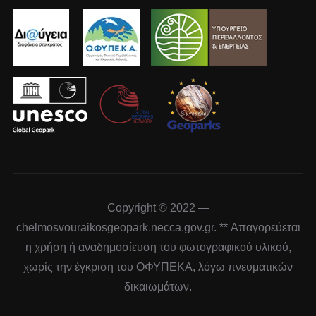
Copyright © 2022 —
chelmosvouraikosgeopark.necca.gov.gr. ** Απαγορεύεται
η χρήση ή αναδημοσίευση του φωτογραφικού υλικού,
χωρίς την έγκριση του ΟΦΥΠΕΚΑ, λόγω πνευματικών
δικαιωμάτων.