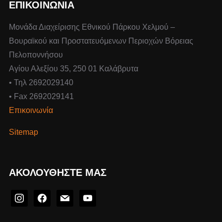
ΕΠΙΚΟΙΝΩΝΙΑ
Μονάδα Διαχείρισης Εθνικού Πάρκου Χελμού –
Βουραϊκού και Προστατευόμενων Περιοχών Βόρειας
Πελοποννήσου
Αγίου Αλεξίου 35, 250 01 Καλάβρυτα
• Τηλ 2692029140
• Fax 2692029141
Επικοινωνία
Sitemap
ΑΚΟΛΟΥΘΉΣΤΕ ΜΑΣ
instagram
facebook
mail
youtube