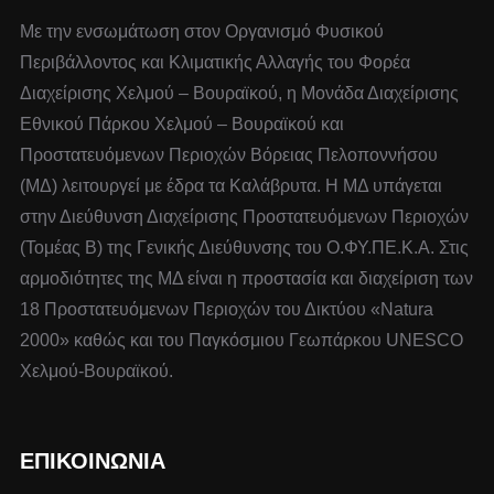
Με την ενσωμάτωση στον Οργανισμό Φυσικού
Περιβάλλοντος και Κλιματικής Αλλαγής του Φορέα
Διαχείρισης Χελμού – Βουραϊκού, η Μονάδα Διαχείρισης
Εθνικού Πάρκου Χελμού – Βουραϊκού και
Προστατευόμενων Περιοχών Βόρειας Πελοποννήσου
(ΜΔ) λειτουργεί με έδρα τα Καλάβρυτα. Η ΜΔ υπάγεται
στην Διεύθυνση Διαχείρισης Προστατευόμενων Περιοχών
(Τομέας Β) της Γενικής Διεύθυνσης του Ο.ΦΥ.ΠΕ.Κ.Α. Στις
αρμοδιότητες της ΜΔ είναι η προστασία και διαχείριση των
18 Προστατευόμενων Περιοχών του Δικτύου «Natura
2000» καθώς και του Παγκόσμιου Γεωπάρκου UNESCO
Χελμού-Βουραϊκού.
ΕΠΙΚΟΙΝΩΝΙΑ