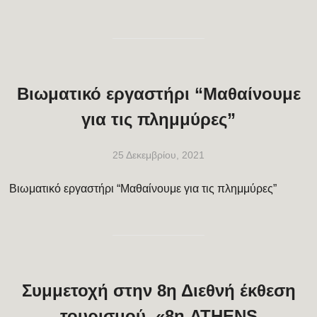
Βιωματικό εργαστήρι “Μαθαίνουμε
για τις πλημμύρες”
25 Δεκεμβρίου, 2021
Βιωματικό εργαστήρι “Μαθαίνουμε για τις πλημμύρες”
Συμμετοχή στην 8η Διεθνή έκθεση
τουρισμού «8η ATHENS