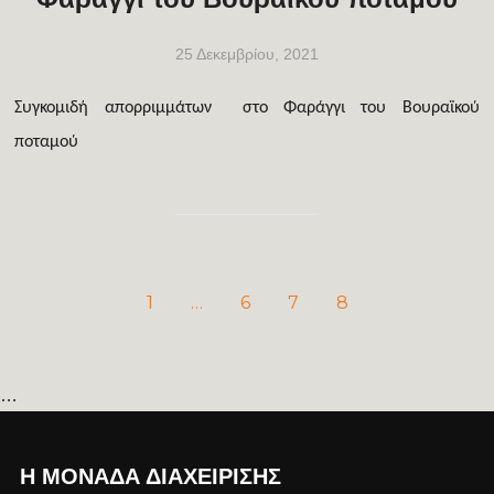
25 Δεκεμβρίου, 2021
Συγκομιδή απορριμμάτων στο Φαράγγι του Βουραϊκού
ποταμού
1
…
6
7
8
…
Η ΜΟΝΆΔΑ ΔΙΑΧΕΊΡΙΣΗΣ