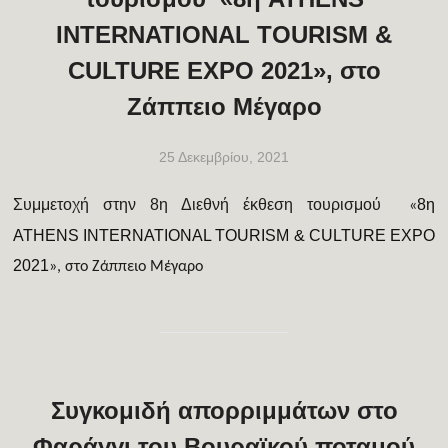
INTERNATIONAL TOURISM &
CULTURE EXPO 2021», στο
Ζάππειο Μέγαρο
25 Δεκεμβρίου, 2021
Συμμετοχή στην 8η Διεθνή έκθεση τουρισμού
8η
«
ATHENS INTERNATIONAL TOURISM & CULTURE EXPO
2021
», στο Ζάππειο Μέγαρο
Συγκομιδή απορριμμάτων στο
Φαράγγι του Βουραϊκού ποταμού