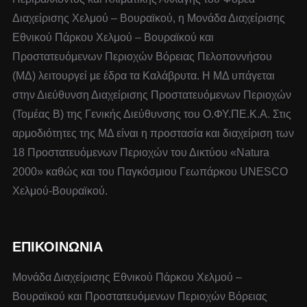
Διαχείρισης Χελμού – Βουραϊκού, η Μονάδα Διαχείρισης
Εθνικού Πάρκου Χελμού – Βουραϊκού και
Προστατευόμενων Περιοχών Βόρειας Πελοποννήσου
(ΜΔ) λειτουργεί με έδρα τα Καλάβρυτα. Η ΜΔ υπάγεται
στην Διεύθυνση Διαχείρισης Προστατευόμενων Περιοχών
(Τομέας Β) της Γενικής Διεύθυνσης του Ο.ΦΥ.ΠΕ.Κ.Α. Στις
αρμοδιότητες της ΜΔ είναι η προστασία και διαχείριση των
18 Προστατευόμενων Περιοχών του Δικτύου «Natura
2000» καθώς και του Παγκόσμιου Γεωπάρκου UNESCO
Χελμού-Βουραϊκού.
ΕΠΙΚΟΙΝΩΝΙΑ
Μονάδα Διαχείρισης Εθνικού Πάρκου Χελμού –
Βουραϊκού και Προστατευόμενων Περιοχών Βόρειας