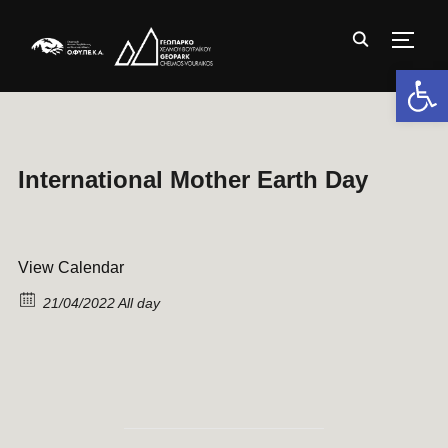
TOGG
Ανοίξτε 
International Mother Earth Day
View Calendar
21/04/2022 All day