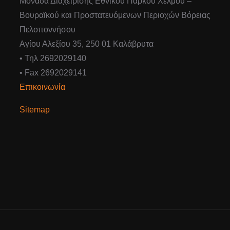
Μονάδα Διαχείρισης Εθνικού Πάρκου Χελμού –
Βουραϊκού και Προστατευόμενων Περιοχών Βόρειας
Πελοποννήσου
Αγίου Αλεξίου 35, 250 01 Καλάβρυτα
• Τηλ 2692029140
• Fax 2692029141
Επικοινωνία
Sitemap