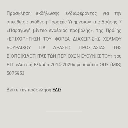
Πρόσκληση εκδήλωσης ενδιαφέροντος για την
απευθείας ανάθεση Παροχής Υπηρεσιών της Δράσης 7
«Παραγωγή βίντεο εναέριας προβολής», της Πράξης
«ΕΠΙΧΟΡΗΓΗΣΗ ΤΟΥ ΦΟΡΕΑ ΔΙΑΧΕΙΡΙΣΗΣ ΧΕΛΜΟΥ
ΒΟΥΡΑΪΚΟΥ ΓΙΑ ΔΡΑΣΕΙΣ ΠΡΟΣΤΑΣΙΑΣ ΤΗΣ
ΒΙΟΠΟΙΚΙΛΟΤΗΤΑΣ ΤΩΝ ΠΕΡΙΟΧΩΝ ΕΥΘΥΝΗΣ ΤΟΥ» του
Ε.Π. «Δυτική Ελλάδα 2014-2020» με κωδικό ΟΠΣ (MIS)
5075953.
Δείτε την πρόσκληση
ΕΔΩ