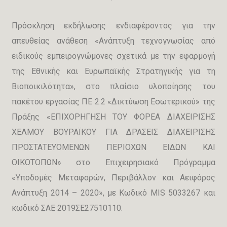
Πρόσκληση εκδήλωσης ενδιαφέροντος για την
απευθείας ανάθεση «Ανάπτυξη τεχνογνωσίας από
ειδικούς εμπειρογνώμονες σχετικά με την εφαρμογή
της Εθνικής και Ευρωπαϊκής Στρατηγικής για τη
Βιοποικιλότητα», στο πλαίσιο υλοποίησης του
πακέτου εργασίας ΠΕ 2.2 «Δικτύωση Εσωτερικού» της
Πράξης «ΕΠΙΧΟΡΗΓΗΣΗ ΤΟΥ ΦΟΡΕΑ ΔΙΑΧΕΙΡΙΣΗΣ
ΧΕΛΜΟΥ ΒΟΥΡΑΪΚΟΥ ΓΙΑ ΔΡΑΣΕΙΣ ΔΙΑΧΕΙΡΙΣΗΣ
ΠΡΟΣΤΑΤΕΥΟΜΕΝΩΝ ΠΕΡΙΟΧΩΝ ΕΙΔΩΝ ΚΑΙ
ΟΙΚΟΤΟΠΩΝ» στο Επιχειρησιακό Πρόγραμμα
«Υποδομές Μεταφορών, Περιβάλλον και Αειφόρος
Ανάπτυξη 2014 – 2020», με Κωδικό MIS 5033267 και
κωδικό ΣΑΕ 2019ΣΕ27510110.