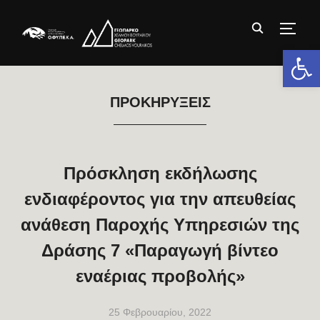
TOGG
Ανοίξτε 
ΠΡΟΚΗΡΎΞΕΙΣ
Πρόσκληση εκδήλωσης
ενδιαφέροντος για την απευθείας
ανάθεση Παροχής Υπηρεσιών της
Δράσης 7 «Παραγωγή βίντεο
εναέριας προβολής»
25 Φεβρουαρίου, 2022