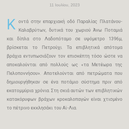
11 Ιουλίου, 2023
Κ
οντά στην επαρχιακή οδό Παραλίας Πλατάνου-
Καλαβρύτων, δυτικά του χωριού Άνω Ποταμιά
και δίπλα στο Λαδοπόταμο σε υψόμετρο 1396μ,
βρίσκεται το Πετρούχι. Τα επιβλητικά απότομα
βράχια εντυπωσιάζουν τον επισκέπτη τόσο ώστε να
αποκαλούνται από πολλούς ως «τα Μετέωρα της
Πελοποννήσου». Αποτελούνται από πετρώματα που
δημιουργήθηκαν σε ένα ποτάμιο σύστημα πριν από
εκατομμύρια χρόνια. Στη σκιά αυτών των επιβλητικών
κατακόρυφων βράχων κροκαλοπαγών είναι χτισμένο
το πέτρινο εκκλησάκι του Αϊ-Λια.