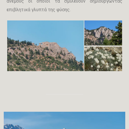
ανέμους οι οποίοι τα σμιλεύουν δημιουργώντας
επιβλητικά γλυπτά της φύσης.