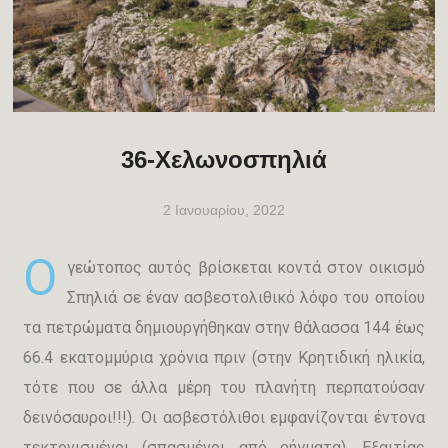
36-Χελωνοσπηλιά
2 Ιανουαρίου, 2022
O
γεώτοπος αυτός βρίσκεται κοντά στον οικισμό
Σπηλιά σε έναν ασβεστολιθικό λόφο του οποίου
τα πετρώματα δημιουργήθηκαν στην θάλασσα 144 έως
66.4 εκατομμύρια χρόνια πριν (στην Κρητιδική ηλικία,
τότε που σε άλλα μέρη του πλανήτη περπατούσαν
δεινόσαυροι!!!). Οι ασβεστόλιθοι εμφανίζονται έντονα
τεκτονισμένοι (σπασμένοι από ρήγματα). Εξαιτίας