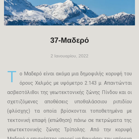
37-Μαδερό
2 Ιανουαρίου, 2022
Τ
ο Μαδερό είναι ακόμα μια δημοφιλής κορυφή του
όρους Χελμός με υψόμετρο 2.143 μ. Απαντώνται
ασβεστόλιθοι της γεωτεκτονικής ζώνης Πίνδου και οι
σχετιζόμενες αποθέσεις υποθαλάσσιου ριπιδίου
(φλύσχης) τα οποία βρίσκονται τοποθετημένα με
τεκτονική επαφή (επώθηση) πάνω σε πετρώματα της
γεωτεκτονικής ζώνης Τρίπολης. Από την κορυφή
Μαδερό ο επισκέπτης μπορεί να θαυμάσει την υπέροχη