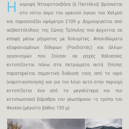
Η
κορυφή Ντουρντουβάνα (ή Πεντέλια) βρίσκεται
στο νότιο άκρο του ορεινού όγκου του Χελμού
και παρουσιάζει υψόμετρο 2109 μ. Δημιουργείται από
ασβεστόλιθους της ζώνης Τρίπολης που έρχονται σε
επαφή μέσω ρήγματος με δολομίτες. Απολιθώματα
εξαφανισμένων δίθυρων (Ρουδιστές) και άλλων
οργανισμών που ζούσαν σε ρηχές θάλασσες
εντοπίζονται πάνω στα πετρώματα αυτά. Επίσης
παρατηρείται σημαντική διάλυσή τους από το νερό
(καρστικοποίηση) και για τον λόγο αυτό στην περιοχή
εντοπίζεται ένα από τα μεγαλύτερα και πιο
εντυπωσιακά βάραθρα του γεωπάρκου –η τρύπα του
Φενεού (μέγιστο βάθος 130 μ).