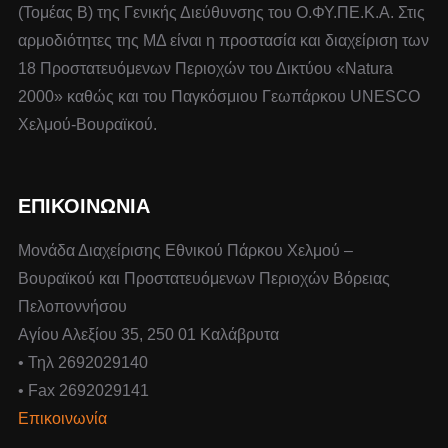
(Τομέας Β) της Γενικής Διεύθυνσης του Ο.ΦΥ.ΠΕ.Κ.Α. Στις
αρμοδιότητες της ΜΔ είναι η προστασία και διαχείριση των
18 Προστατευόμενων Περιοχών του Δικτύου «Natura
2000» καθώς και του Παγκόσμιου Γεωπάρκου UNESCO
Χελμού-Βουραϊκού.
ΕΠΙΚΟΙΝΩΝΙΑ
Μονάδα Διαχείρισης Εθνικού Πάρκου Χελμού –
Βουραϊκού και Προστατευόμενων Περιοχών Βόρειας
Πελοποννήσου
Αγίου Αλεξίου 35, 250 01 Καλάβρυτα
• Τηλ 2692029140
• Fax 2692029141
Επικοινωνία