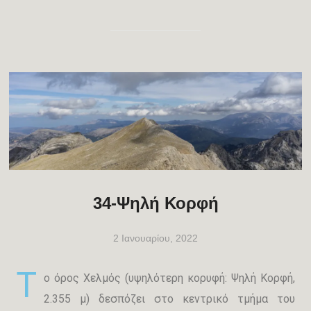
34-Ψηλή Κορφή
2 Ιανουαρίου, 2022
Τ
ο όρος Χελμός (υψηλότερη κορυφή: Ψηλή Κορφή,
2.355 μ) δεσπόζει στο κεντρικό τμήμα του