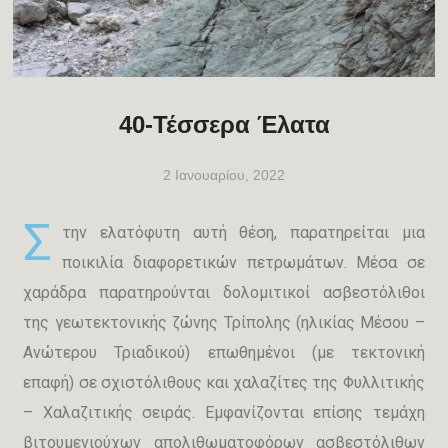
40-Τέσσερα Έλατα
2 Ιανουαρίου, 2022
Σ
την ελατόφυτη αυτή θέση, παρατηρείται μια
ποικιλία διαφορετικών πετρωμάτων. Μέσα σε
χαράδρα παρατηρούνται δολομιτικοί ασβεστόλιθοι
της γεωτεκτονικής ζώνης Τρίπολης (ηλικίας Μέσου –
Ανώτερου Τριαδικού) επωθημένοι (με τεκτονική
επαφή) σε σχιστόλιθους και χαλαζίτες της Φυλλιτικής
– Χαλαζιτικής σειράς. Εμφανίζονται επίσης τεμάχη
βιτουμενιούχων απολιθωματοφόρων ασβεστόλιθων