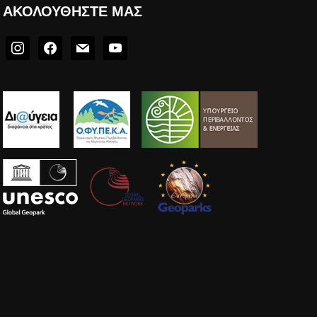
ΑΚΟΛΟΥΘΉΣΤΕ ΜΑΣ
instagram
facebook
mail
youtube