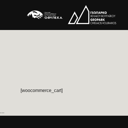
[woocommerce_cart]
…