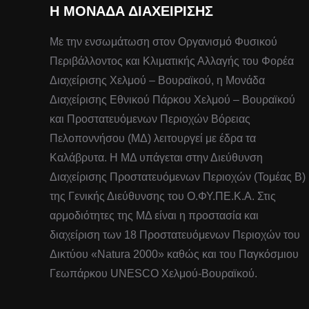
Η ΜΟΝΆΔΑ ΔΙΑΧΕΊΡΙΣΗΣ
Με την ενσωμάτωση στον Οργανισμό Φυσικού
Περιβάλλοντος και Κλιματικής Αλλαγής του Φορέα
Διαχείρισης Χελμού – Βουραϊκού, η Μονάδα
Διαχείρισης Εθνικού Πάρκου Χελμού – Βουραϊκού
και Προστατευόμενων Περιοχών Βόρειας
Πελοποννήσου (ΜΔ) λειτουργεί με έδρα τα
Καλάβρυτα. Η ΜΔ υπάγεται στην Διεύθυνση
Διαχείρισης Προστατευόμενων Περιοχών (Τομέας Β)
της Γενικής Διεύθυνσης του Ο.ΦΥ.ΠΕ.Κ.Α. Στις
αρμοδιότητες της ΜΔ είναι η προστασία και
διαχείριση των 18 Προστατευόμενων Περιοχών του
Δικτύου «Natura 2000» καθώς και του Παγκόσμιου
Γεωπάρκου UNESCO Χελμού-Βουραϊκού.