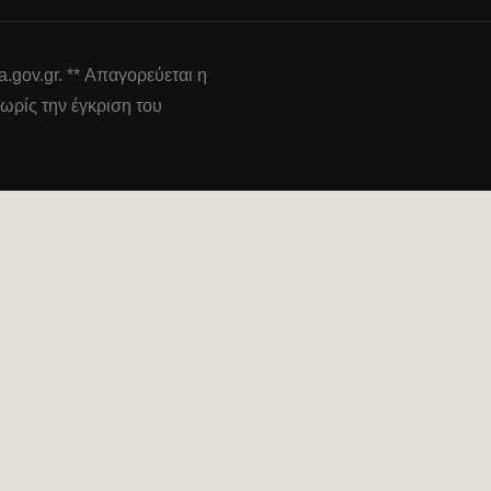
gov.gr. ** Απαγορεύεται η
ωρίς την έγκριση του