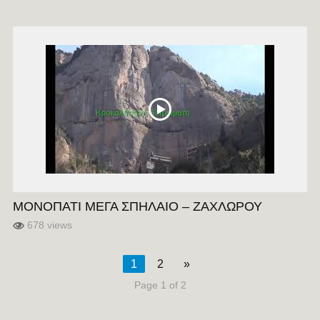
ΜΟΝΟΠΑΤΙ ΜΕΓΑ ΣΠΗΛΑΙΟ – ΖΑΧΛΩΡΟΥ
678 views
1
2
»
Page 1 of 2