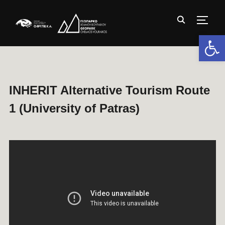
TOGG
Ανοίξτε 
INHERIT Alternative Tourism Route
1 (University of Patras)