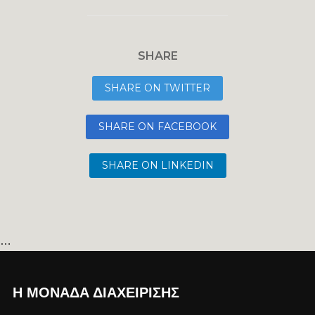
SHARE
SHARE ON TWITTER
SHARE ON FACEBOOK
SHARE ON LINKEDIN
…
Η ΜΟΝΆΔΑ ΔΙΑΧΕΊΡΙΣΗΣ