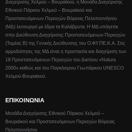
Διαχείρισης Χελμού – Βουραϊκού, η Μονάδα Διαχείρισης
Εθνικού Πάρκου Χελμού – Βουραϊκού και
Προστατευόμενων Περιοχών Βόρειας Πελοποννήσου
(ΜΔ) λειτουργεί με έδρα τα Καλάβρυτα. Η ΜΔ υπάγεται
στην Διεύθυνση Διαχείρισης Προστατευόμενων Περιοχών
(Τομέας Β) της Γενικής Διεύθυνσης του Ο.ΦΥ.ΠΕ.Κ.Α. Στις
αρμοδιότητες της ΜΔ είναι η προστασία και διαχείριση των
18 Προστατευόμενων Περιοχών του Δικτύου «Natura
2000» καθώς και του Παγκόσμιου Γεωπάρκου UNESCO
Χελμού-Βουραϊκού.
ΕΠΙΚΟΙΝΩΝΙΑ
Μονάδα Διαχείρισης Εθνικού Πάρκου Χελμού –
Βουραϊκού και Προστατευόμενων Περιοχών Βόρειας
Πελοποννήσου