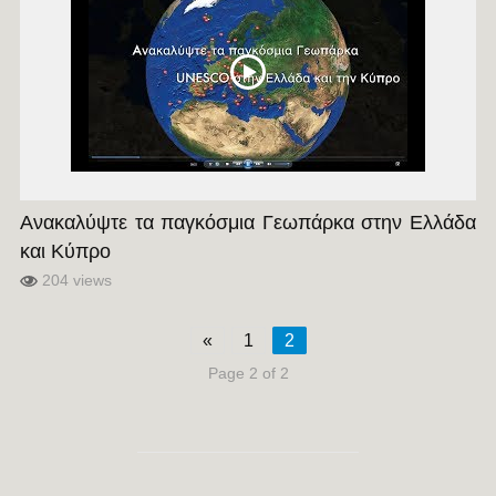
Ανακαλύψτε τα παγκόσμια Γεωπάρκα στην Ελλάδα
και Κύπρο
204 views
«
1
2
Page 2 of 2