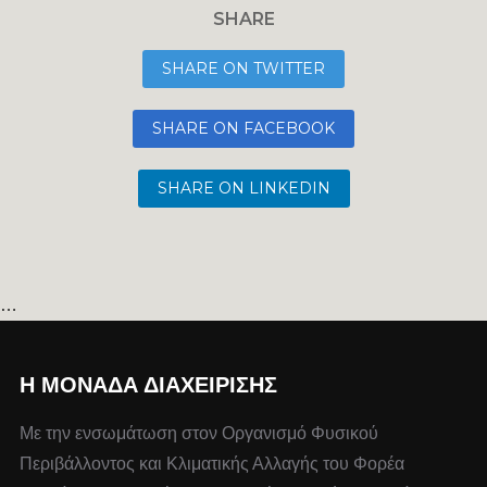
SHARE
SHARE ON TWITTER
SHARE ON FACEBOOK
SHARE ON LINKEDIN
…
Η ΜΟΝΆΔΑ ΔΙΑΧΕΊΡΙΣΗΣ
Με την ενσωμάτωση στον Οργανισμό Φυσικού
Περιβάλλοντος και Κλιματικής Αλλαγής του Φορέα