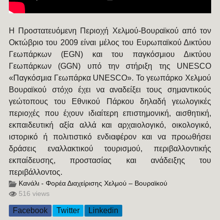
Η Προστατευόμενη Περιοχή Χελμού-Βουραϊκού από τον
Οκτώβριο του 2009 είναι μέλος του Ευρωπαϊκού Δικτύου
Γεωπάρκων (EGN) και του παγκόσμιου Δικτύου
Γεωπάρκων (GGN) υπό την στήριξη της UNESCO
«Παγκόσμια Γεωπάρκα UNESCO». Το γεωπάρκο Χελμού
Βουραϊκού στόχο έχει να αναδείξει τους σημαντικούς
γεώτοπους του Εθνικού Πάρκου δηλαδή γεωλογικές
περιοχές που έχουν ιδιαίτερη επιστημονική, αισθητική,
εκπαιδευτική αξία αλλά και αρχαιολογικό, οικολογικό,
ιστορικό ή πολιτιστικό ενδιαφέρον και να προωθήσει
δράσεις εναλλακτικού τουρισμού, περιβαλλοντικής
εκπαίδευσης, προστασίας και ανάδειξης του
περιβάλλοντος.
Κανάλι - Φορέα Διαχείρισης Χελμού – Βουραϊκού
516 views
Facebook
Twitter
Linkedin