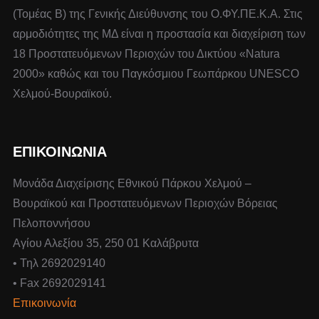
(Τομέας Β) της Γενικής Διεύθυνσης του Ο.ΦΥ.ΠΕ.Κ.Α. Στις
αρμοδιότητες της ΜΔ είναι η προστασία και διαχείριση των
18 Προστατευόμενων Περιοχών του Δικτύου «Natura
2000» καθώς και του Παγκόσμιου Γεωπάρκου UNESCO
Χελμού-Βουραϊκού.
ΕΠΙΚΟΙΝΩΝΙΑ
Μονάδα Διαχείρισης Εθνικού Πάρκου Χελμού –
Βουραϊκού και Προστατευόμενων Περιοχών Βόρειας
Πελοποννήσου
Αγίου Αλεξίου 35, 250 01 Καλάβρυτα
• Τηλ 2692029140
• Fax 2692029141
Επικοινωνία