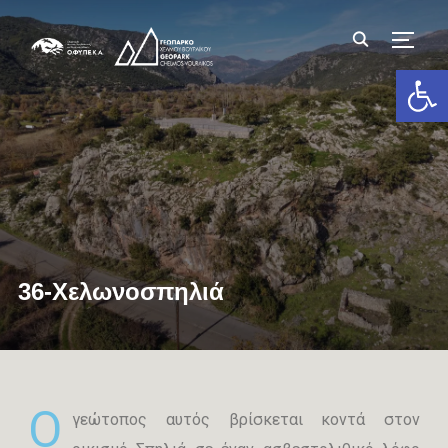
TOGG
Ανοίξτε 
36-Χελωνοσπηλιά
O
γεώτοπος αυτός βρίσκεται κοντά στον