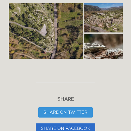
SHARE
SHARE ON TWITTER
SHARE ON FACEBOOK