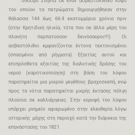
οικισμό Σπηλιά σε έναν ασβεστολιθικό λόφο
του οποίου τα πετρώματα δημιουργήθηκαν στην
θάλασσα 144 έως 66.4 εκατομμύρια χρόνια πριν
(στην Κρητιδική ηλικία, τότε που σε άλλα μέρη του
πλανήτη περπατούσαν δεινόσαυροι!!!). Οι
ασβεστόλιθοι εμφανίζονται έντονα τεκτονισμένοι
(σπασμένοι από ρήγματα). Εξαιτίας αυτού και
επιπρόσθετα εξαιτίας της διαλυτικής δράσης του
νερού (καρστικοποίηση) στη βάση του λόφου
παρατηρείται μια μικρού μεγέθους βραχοσκεπή, ενώ
προς τα νότια παρατηρείται μικρής έκτασης πόλγη
πλούσια σε καλλιέργειες. Στην κορυφή του λόφου
υπάρχει μνημείο αφιερωμένο στην ελευθερία λόγω
ιστορικής μάχης στη περιοχή κατά την διάρκεια της
επανάστασης του 1821.