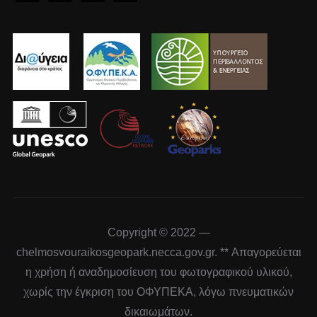
Copyright © 2022 —
chelmosvouraikosgeopark.necca.gov.gr. ** Απαγορεύεται
η χρήση ή αναδημοσίευση του φωτογραφικού υλικού,
χωρίς την έγκριση του ΟΦΥΠΕΚΑ, λόγω πνευματικών
δικαιωμάτων.