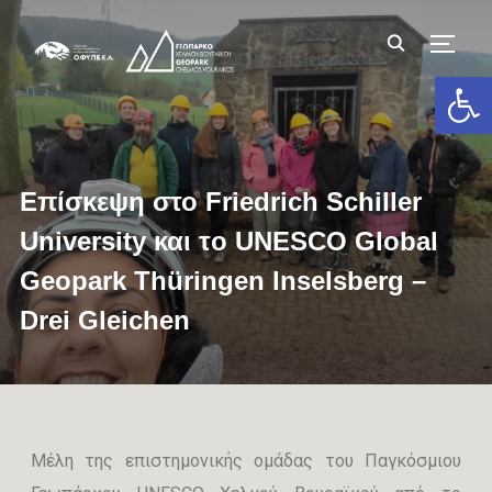
TOGG
Ανοίξτε 
Επίσκεψη στο Friedrich Schiller
University και τo UNESCO Global
Geopark Thüringen Inselsberg –
Drei Gleichen
Μέλη της επιστημονικής ομάδας του Παγκόσμιου