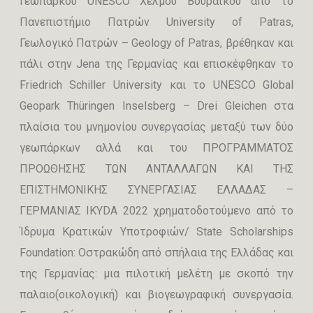
Γεωπάρκου UNESCO Χελμού Βουραϊκού από το
Πανεπιστήμιο Πατρών University of Patras,
Γεωλογικό Πατρών – Geology of Patras, βρέθηκαν και
πάλι στην Jena της Γερμανίας και επισκέφθηκαν το
Friedrich Schiller University και τo UNESCO Global
Geopark Thüringen Inselsberg – Drei Gleichen στα
πλαίσια του μνημονίου συνεργασίας μεταξύ των δύο
γεωπάρκων αλλά και του ΠΡΟΓΡΑΜΜΑΤΟΣ
ΠΡΟΩΘΗΣΗΣ ΤΩΝ ΑΝΤΑΛΛΑΓΩΝ ΚΑΙ ΤΗΣ
ΕΠΙΣΤΗΜΟΝΙΚΗΣ ΣΥΝΕΡΓΑΣΙΑΣ ΕΛΛΑΔΑΣ –
ΓΕΡΜΑΝΙΑΣ IKYDA 2022 χρηματοδοτούμενο από το
Ίδρυμα Κρατικών Υποτροφιών/ State Scholarships
Foundation: Οστρακώδη από σπήλαια της Ελλάδας και
της Γερμανίας: μια πιλοτική μελέτη με σκοπό την
παλαιο(οικολογική) και βιογεωγραφική συνεργασία.